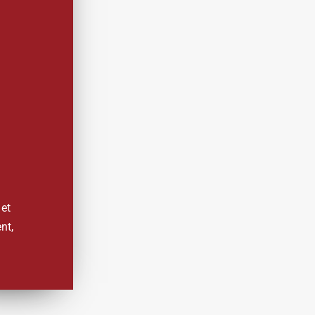
 et
nt,