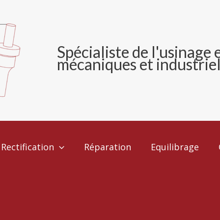
Spécialiste
de l'usinage 
mécaniques et industriel
Rectification
Réparation
Equilibrage