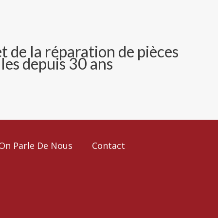
et de la réparation
de
pièces
les depuis 30 ans
On Parle De Nous
Contact