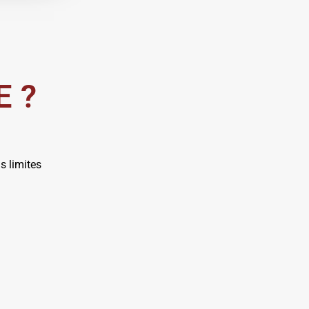
E ?
s limites