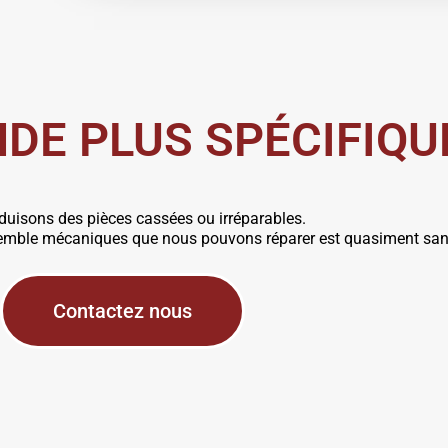
DE PLUS SPÉCIFIQU
duisons des pièces cassées ou irréparables.
nsemble mécaniques que nous pouvons réparer est quasiment san
Contactez nous