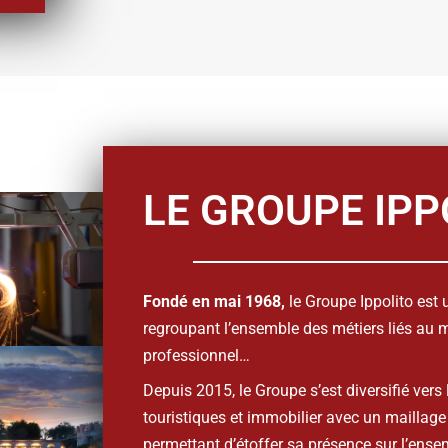
OTRE AVIS COMPTE
LE GROUPE IPP
Fondé en mai 1968,
le Groupe Ippolito est 
regroupant l’ensemble des métiers liés au 
professionnel…
Depuis 2015, le Groupe s’est diversifié vers 
touristiques et immobilier avec un maillage
permettant d’étoffer sa présence sur l’ense