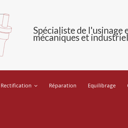
Spécialiste
de l'usinage 
mécaniques et industriel
Rectification
Réparation
Equilibrage