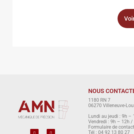
Voi
NOUS CONTACT
1180 RN 7
06270 Villeneuve-Lou
Lundi au jeudi : 9h –
Vendredi : 9h – 12h 
Formulaire de contac
Tél : 04 92 13 80 27