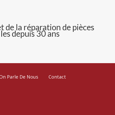
et de la réparation
de
pièces
les depuis 30 ans
On Parle De Nous
Contact