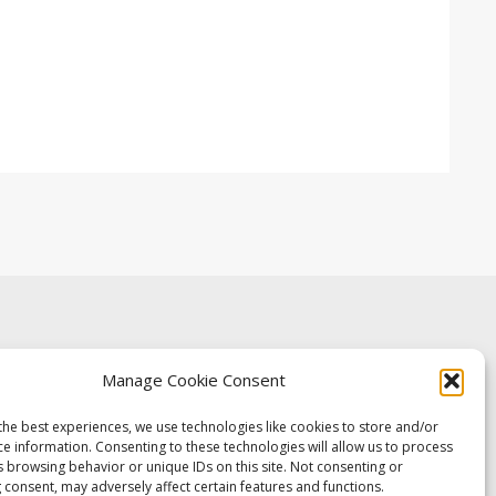
Manage Cookie Consent
the best experiences, we use technologies like cookies to store and/or
ce information. Consenting to these technologies will allow us to process
s browsing behavior or unique IDs on this site. Not consenting or
 consent, may adversely affect certain features and functions.